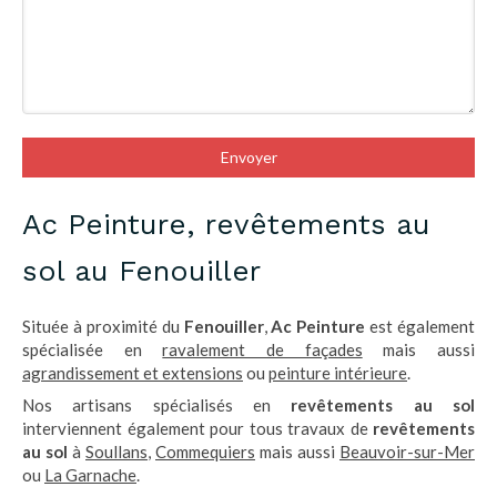
Envoyer
Ac Peinture, revêtements au
sol au Fenouiller
Située à proximité du
Fenouiller
,
Ac Peinture
est également
spécialisée en
ravalement de façades
mais aussi
agrandissement et extensions
ou
peinture intérieure
.
Nos artisans spécialisés en
revêtements au sol
interviennent également pour tous travaux de
revêtements
au sol
à
Soullans
,
Commequiers
mais aussi
Beauvoir-sur-Mer
ou
La Garnache
.