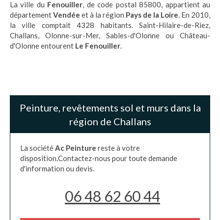
La ville du
Fenouiller
, de code postal 85800, appartient au
département
Vendée
et à la région
Pays de la Loire
. En 2010,
la ville comptait 4328 habitants. Saint-Hilaire-de-Riez,
Challans, Olonne-sur-Mer, Sables-d'Olonne ou Château-
d'Olonne entourent
Le Fenouiller
.
Peinture, revêtements sol et murs dans la
région de Challans
La société
Ac Peinture
reste à votre
disposition.Contactez-nous pour toute demande
d'information ou devis.
06 48 62 60 44